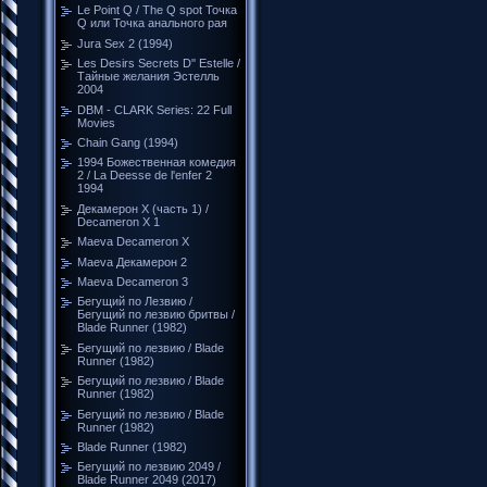
Le Point Q / The Q spot Точка
Q или Точка анального рая
Jura Sex 2 (1994)
Les Desirs Secrets D'' Estelle /
Тайные желания Эстелль
2004
DBM - CLARK Series: 22 Full
Movies
Chain Gang (1994)
1994 Божественная комедия
2 / La Deesse de l'enfer 2
1994
Декамерон Х (часть 1) /
Decameron X 1
Maeva Decameron X
Maeva Декамерон 2
Maeva Decameron 3
Бегущий по Лезвию /
Бегущий по лезвию бритвы /
Blade Runner (1982)
Бегущий по лезвию / Blade
Runner (1982)
Бегущий по лезвию / Blade
Runner (1982)
Бегущий по лезвию / Blade
Runner (1982)
Blade Runner (1982)
Бегущий по лезвию 2049 /
Blade Runner 2049 (2017)